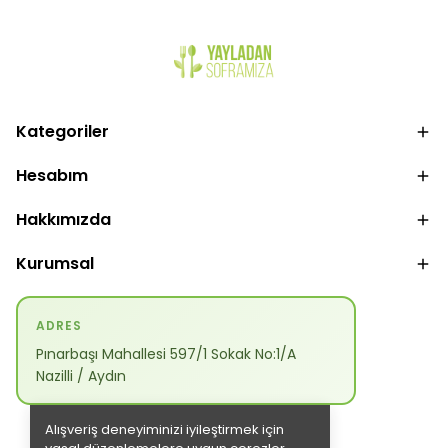
Kategoriler
Hesabım
Hakkımızda
Kurumsal
ADRES
Pınarbaşı Mahallesi 597/1 Sokak No:1/A
Nazilli / Aydın
Alışveriş deneyiminizi iyileştirmek için