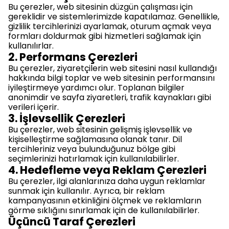
Bu çerezler, web sitesinin düzgün çalışması için
gereklidir ve sistemlerimizde kapatılamaz. Genellikle,
gizlilik tercihlerinizi ayarlamak, oturum açmak veya
formları doldurmak gibi hizmetleri sağlamak için
kullanılırlar.
2. Performans Çerezleri
Bu çerezler, ziyaretçilerin web sitesini nasıl kullandığı
hakkında bilgi toplar ve web sitesinin performansını
iyileştirmeye yardımcı olur. Toplanan bilgiler
anonimdir ve sayfa ziyaretleri, trafik kaynakları gibi
verileri içerir.
3. İşlevsellik Çerezleri
Bu çerezler, web sitesinin gelişmiş işlevsellik ve
kişiselleştirme sağlamasına olanak tanır. Dil
tercihleriniz veya bulunduğunuz bölge gibi
seçimlerinizi hatırlamak için kullanılabilirler.
4. Hedefleme veya Reklam Çerezleri
Bu çerezler, ilgi alanlarınıza daha uygun reklamlar
sunmak için kullanılır. Ayrıca, bir reklam
kampanyasının etkinliğini ölçmek ve reklamların
görme sıklığını sınırlamak için de kullanılabilirler.
Üçüncü Taraf Çerezleri