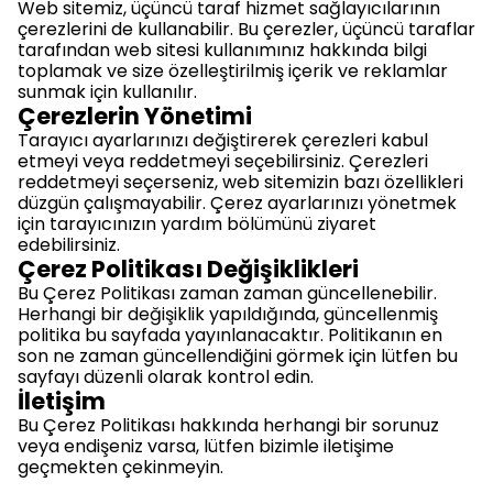
Web sitemiz, üçüncü taraf hizmet sağlayıcılarının
çerezlerini de kullanabilir. Bu çerezler, üçüncü taraflar
tarafından web sitesi kullanımınız hakkında bilgi
toplamak ve size özelleştirilmiş içerik ve reklamlar
sunmak için kullanılır.
Çerezlerin Yönetimi
Tarayıcı ayarlarınızı değiştirerek çerezleri kabul
etmeyi veya reddetmeyi seçebilirsiniz. Çerezleri
reddetmeyi seçerseniz, web sitemizin bazı özellikleri
düzgün çalışmayabilir. Çerez ayarlarınızı yönetmek
için tarayıcınızın yardım bölümünü ziyaret
edebilirsiniz.
Çerez Politikası Değişiklikleri
Bu Çerez Politikası zaman zaman güncellenebilir.
Herhangi bir değişiklik yapıldığında, güncellenmiş
politika bu sayfada yayınlanacaktır. Politikanın en
son ne zaman güncellendiğini görmek için lütfen bu
sayfayı düzenli olarak kontrol edin.
İletişim
Bu Çerez Politikası hakkında herhangi bir sorunuz
veya endişeniz varsa, lütfen bizimle iletişime
geçmekten çekinmeyin.