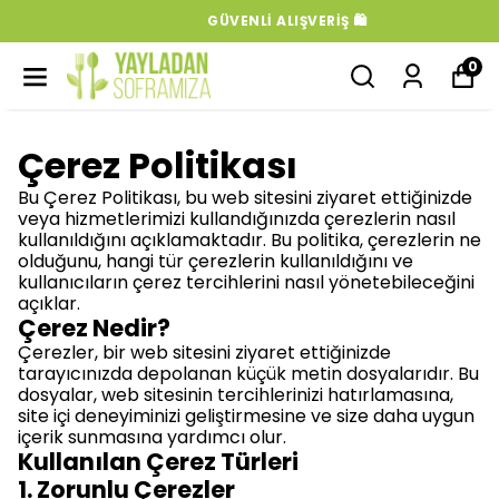
GÜVENLI ALIŞVERIŞ 🛍️
0
Çerez Politikası
Bu Çerez Politikası, bu web sitesini ziyaret ettiğinizde
veya hizmetlerimizi kullandığınızda çerezlerin nasıl
kullanıldığını açıklamaktadır. Bu politika, çerezlerin ne
olduğunu, hangi tür çerezlerin kullanıldığını ve
kullanıcıların çerez tercihlerini nasıl yönetebileceğini
açıklar.
Çerez Nedir?
Çerezler, bir web sitesini ziyaret ettiğinizde
tarayıcınızda depolanan küçük metin dosyalarıdır. Bu
dosyalar, web sitesinin tercihlerinizi hatırlamasına,
site içi deneyiminizi geliştirmesine ve size daha uygun
içerik sunmasına yardımcı olur.
Kullanılan Çerez Türleri
1. Zorunlu Çerezler