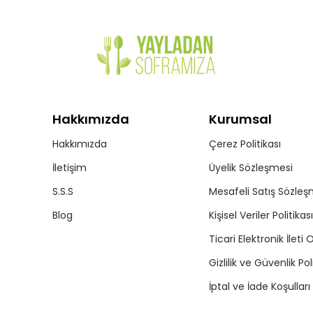
Hakkımızda
Kurumsal
Hakkımızda
Çerez Politikası
İletişim
Üyelik Sözleşmesi
S.S.S
Mesafeli Satış Sözleş
Blog
Kişisel Veriler Politikası
Ticari Elektronik İleti 
Gizlilik ve Güvenlik Pol
İptal ve İade Koşulları