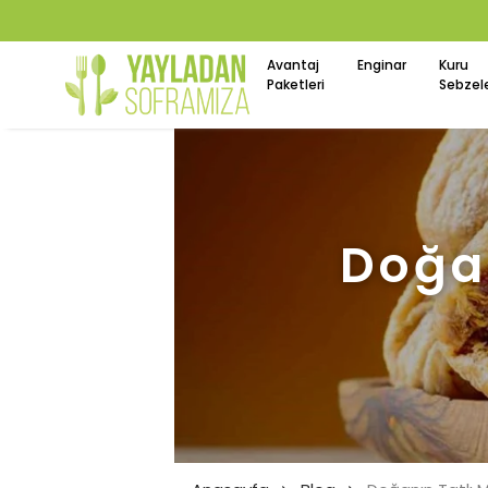
Avantaj
Enginar
Kuru
Paketleri
Sebzel
Doğan