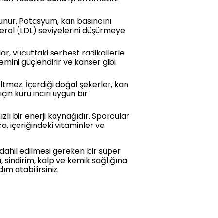
ulunur. Potasyum, kan basıncını
esterol (LDL) seviyelerini düşürmeye
lar, vücuttaki serbest radikallerle
emini güçlendirir ve kanser gibi
eltmez. İçerdiği doğal şekerler, kan
için kuru inciri uygun bir
ızlı bir enerji kaynağıdır. Sporcular
a, içeriğindeki vitaminler ve
 dahil edilmesi gereken bir süper
ra, sindirim, kalp ve kemik sağlığına
ım atabilirsiniz.