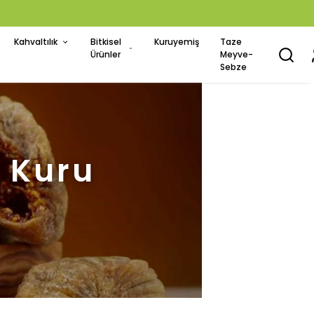
Kahvaltılık
Bitkisel
Kuruyemiş
Taze
Ürünler
Meyve-
Sebze
i Kuru