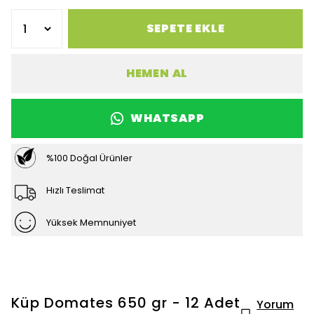
SEPETE EKLE
HEMEN AL
WHATSAPP
%100 Doğal Ürünler
Hızlı Teslimat
Yüksek Memnuniyet
Küp Domates 650 gr - 12 Adet
Yorum