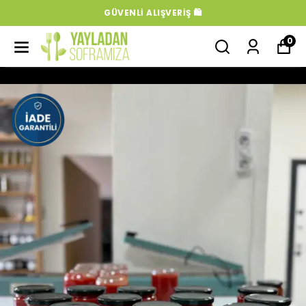
GÜVENLI ALIŞVERIŞ 🛍️
0