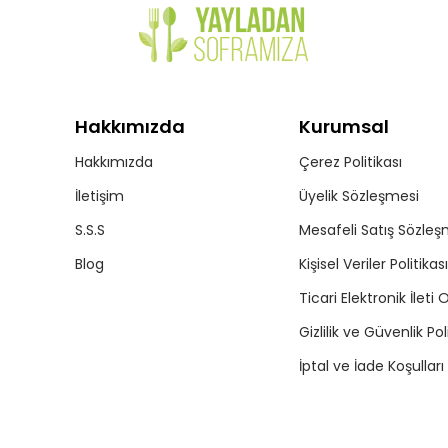
Hakkımızda
Kurumsal
Hakkımızda
Çerez Politikası
İletişim
Üyelik Sözleşmesi
S.S.S
Mesafeli Satış Sözleş
Blog
Kişisel Veriler Politikası
Ticari Elektronik İleti 
Gizlilik ve Güvenlik Pol
İptal ve İade Koşulları