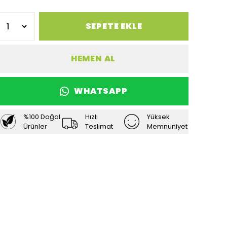
SEPETE EKLE
HEMEN AL
WHATSAPP
%100 Doğal
Hızlı
Yüksek
Ürünler
Teslimat
Memnuniyet