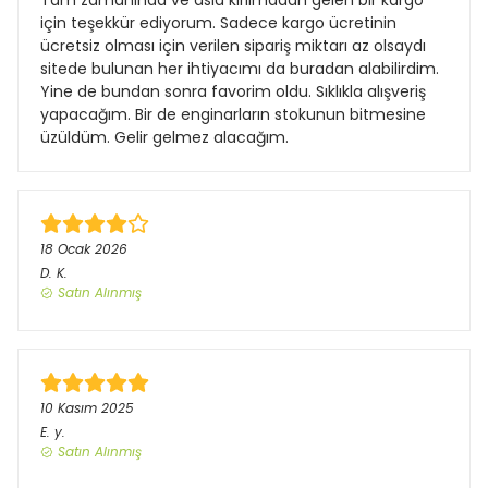
Tam zamanında ve asla kırılmadan gelen bir kargo
için teşekkür ediyorum. Sadece kargo ücretinin
ücretsiz olması için verilen sipariş miktarı az olsaydı
sitede bulunan her ihtiyacımı da buradan alabilirdim.
Yine de bundan sonra favorim oldu. Sıklıkla alışveriş
yapacağım. Bir de enginarların stokunun bitmesine
üzüldüm. Gelir gelmez alacağım.
18 Ocak 2026
D.
K.
Satın Alınmış
10 Kasım 2025
E.
y.
Satın Alınmış