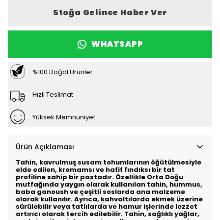
Stoğa Gelince Haber Ver
WHATSAPP
%100 Doğal Ürünler
Hızlı Teslimat
Yüksek Memnuniyet
Ürün Açıklaması
Tahin, kavrulmuş susam tohumlarının öğütülmesiyle
elde edilen, kremamsı ve hafif fındıksı bir tat
profiline sahip bir pastadır. Özellikle Orta Doğu
mutfağında yaygın olarak kullanılan tahin, hummus,
baba ganoush ve çeşitli soslarda ana malzeme
olarak kullanılır. Ayrıca, kahvaltılarda ekmek üzerine
sürülebilir veya tatlılarda ve hamur işlerinde lezzet
artırıcı olarak tercih edilebilir. Tahin, sağlıklı yağlar,