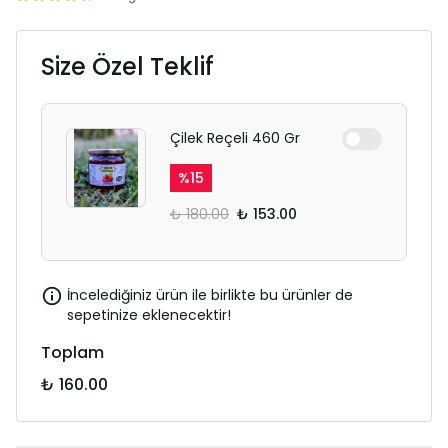
Size Özel Teklif
Çilek Reçeli 460 Gr
%
15
₺ 180.00
₺ 153.00
İncelediğiniz ürün ile birlikte bu ürünler de
sepetinize eklenecektir!
Toplam
₺ 160.00