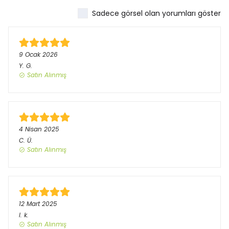
Sadece görsel olan yorumları göster
9 Ocak 2026
Y.
G.
Satın Alınmış
4 Nisan 2025
C.
Ü.
Satın Alınmış
12 Mart 2025
l.
k.
Satın Alınmış