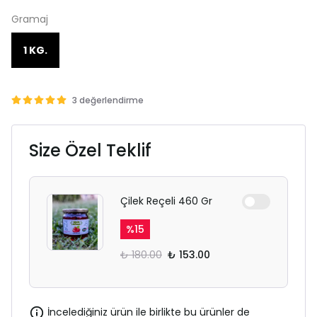
Gramaj
1 KG.
3 değerlendirme
Size Özel Teklif
Çilek Reçeli 460 Gr
%
15
₺ 180.00
₺ 153.00
İncelediğiniz ürün ile birlikte bu ürünler de