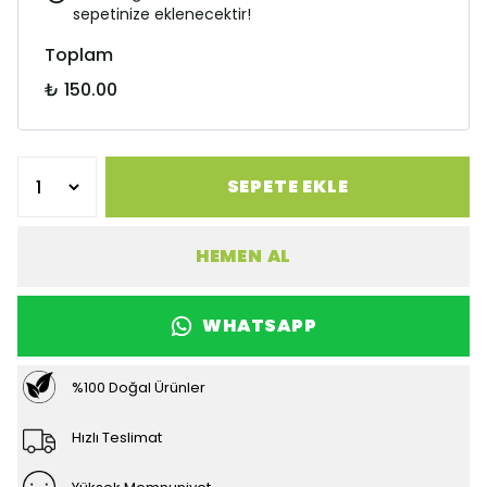
sepetinize eklenecektir!
Toplam
₺ 150.00
SEPETE EKLE
HEMEN AL
WHATSAPP
%100 Doğal Ürünler
Hızlı Teslimat