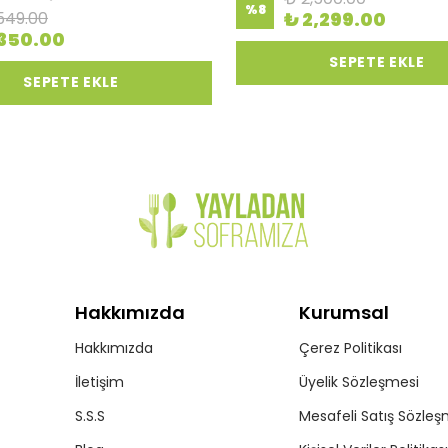
%
8
549.00
₺ 2,299.00
350.00
SEPETE EKLE
SEPETE EKLE
Hakkımızda
Kurumsal
Hakkımızda
Çerez Politikası
İletişim
Üyelik Sözleşmesi
S.S.S
Mesafeli Satış Sözleş