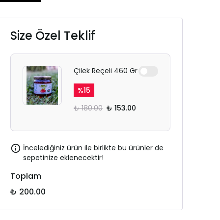
Size Özel Teklif
Çilek Reçeli 460 Gr
%
15
₺ 180.00
₺ 153.00
İncelediğiniz ürün ile birlikte bu ürünler de
sepetinize eklenecektir!
Toplam
₺ 200.00